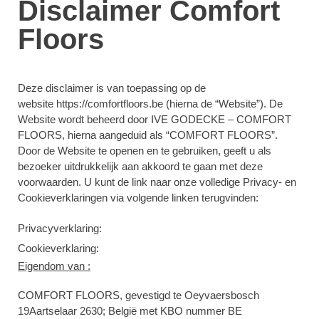
Disclaimer Comfort
Floors
Deze disclaimer is van toepassing op de
website https://comfortfloors.be (hierna de “Website”). De
Website wordt beheerd door IVE GODECKE – COMFORT
FLOORS, hierna aangeduid als “COMFORT FLOORS”.
Door de Website te openen en te gebruiken, geeft u als
bezoeker uitdrukkelijk aan akkoord te gaan met deze
voorwaarden
. U kunt de link naar onze volledige Privacy- en
Cookieverklaringen via volgende linken terugvinden:
Privacyverklaring:
Cookieverklaring:
Eigendom van :
COMFORT FLOORS
, gevestigd te Oeyvaersbosch
19Aartselaar 2630; België met KBO nummer BE