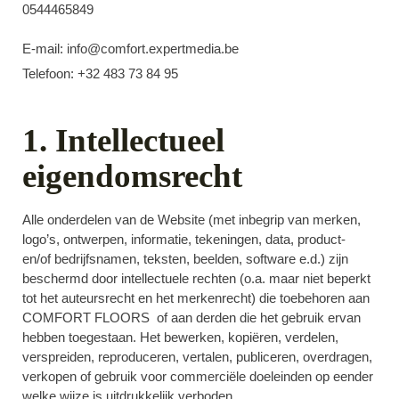
0544465849
E-mail: info@comfort.expertmedia.be
Telefoon: +32 483 73 84 95
1. Intellectueel
eigendomsrecht
Alle onderdelen van de Website (met inbegrip van merken,
logo’s, ontwerpen, informatie, tekeningen, data, product-
en/of bedrijfsnamen, teksten, beelden, software e.d.) zijn
beschermd door intellectuele rechten (o.a. maar niet beperkt
tot het auteursrecht en het merkenrecht) die toebehoren aan
COMFORT FLOORS of aan derden die het gebruik ervan
hebben toegestaan. Het bewerken, kopiëren, verdelen,
verspreiden, reproduceren, vertalen, publiceren, overdragen,
verkopen of gebruik voor commerciële doeleinden op eender
welke wijze is uitdrukkelijk verboden.