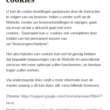
U kan de cookie-instellingen aanpassen door de instructies
te volgen van uw browser. Indien u verder surft op de
Website, zonder uw browserinstellingen te wijzigen, gaan
wij ervan uit dat u akkoord gaat met onze
cookies. Daarnaast kan u cookies ook verwijderen door
middel van het permanent wissen van
uw “browsergeschiedenis”.
Het uitschakelen van cookies kan wel tot gevolg hebben
dat bepaalde toepassingen van de Website en aanvullende
services niet meer optimaal zullen functioneren, en hierdoor
trager zullen werken.
Via onderstaande links vindt u meer informatie over de
manier waarop u dit kan doen,
cfr.
verschillende browsers:
Chrome
:
https://support.google.com/chrome/answer/95647?
hl=nl
Firefox
:
https://support.mozilla.org/nl/kb/cookies-verwijderen-