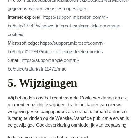
gegevens-wissen-websites-opgeslagen
Internet explorer
:
https://support.microsoft.com/nl-
be/help/17442/windows-internet-explorer-delete-manage-
cookies
Microsoft edge
:
https://support.microsoft.com/nl-
be/help/4027947/microsoft-edge-delete-cookies
Safari
:
https://support.apple.com/nl-
be/guide/safari/sfri11471/mac
5. Wijzigingen
Wij behouden ons het recht voor de Cookieverklaring op elk
moment eenzijdig te wijzigen, bv. in het kader van nieuwe
wetgeving. Elke aangepaste versie staat uiteraard online en
is terug te vinden op de Website. Vanaf de publicatie ervan is
de gewijzigde Cookieverklaring onmiddellijk van toepassing.
Indien u nog vragen zou hebben omtrent