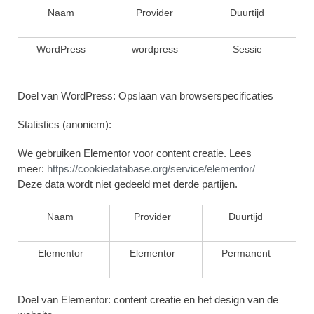
Naam
Provider
Duurtijd
WordPress
wordpress
Sessie
Doel van WordPress: Opslaan van browserspecificaties
Statistics (anoniem):
We gebruiken Elementor voor content creatie. Lees
meer:
https://cookiedatabase.org/service/elementor/
Deze data wordt niet gedeeld met derde partijen.
Naam
Provider
Duurtijd
Elementor
Elementor
Permanent
Doel van Elementor: content creatie en het design van de