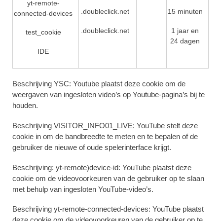
yt-remote-
.doubleclick.net
15 minuten
connected-devices
.doubleclick.net
1 jaar en
test_cookie
24 dagen
IDE
Beschrijving YSC:
Youtube plaatst deze cookie om de
weergaven van ingesloten video’s op Youtube-pagina’s bij te
houden.
Beschrijving VISITOR_INFO01_LIVE:
YouTube stelt deze
cookie in om de bandbreedte te meten en te bepalen of de
gebruiker de nieuwe of oude spelerinterface krijgt.
Beschrijving: yt-remote)device-id:
YouTube plaatst deze
cookie om de videovoorkeuren van de gebruiker op te slaan
met behulp van ingesloten YouTube-video’s.
Beschrijving yt-remote-connected-devices:
YouTube plaatst
deze cookie om de videovoorkeuren van de gebruiker op te