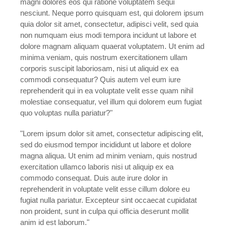
magni dolores eos qui ratione voluptatem sequi
nesciunt. Neque porro quisquam est, qui dolorem ipsum
quia dolor sit amet, consectetur, adipisci velit, sed quia
non numquam eius modi tempora incidunt ut labore et
dolore magnam aliquam quaerat voluptatem. Ut enim ad
minima veniam, quis nostrum exercitationem ullam
corporis suscipit laboriosam, nisi ut aliquid ex ea
commodi consequatur? Quis autem vel eum iure
reprehenderit qui in ea voluptate velit esse quam nihil
molestiae consequatur, vel illum qui dolorem eum fugiat
quo voluptas nulla pariatur?"
"Lorem ipsum dolor sit amet, consectetur adipiscing elit,
sed do eiusmod tempor incididunt ut labore et dolore
magna aliqua. Ut enim ad minim veniam, quis nostrud
exercitation ullamco laboris nisi ut aliquip ex ea
commodo consequat. Duis aute irure dolor in
reprehenderit in voluptate velit esse cillum dolore eu
fugiat nulla pariatur. Excepteur sint occaecat cupidatat
non proident, sunt in culpa qui officia deserunt mollit
anim id est laborum."