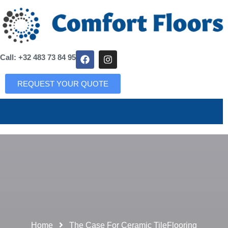
Call: +32 483 73 84 95
REQUEST YOUR QUOTE
Home
The Case For Ceramic TileFlooring