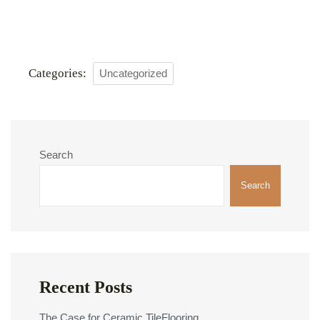
Categories:
Uncategorized
Search
Search
Recent Posts
The Case for Ceramic TileFlooring