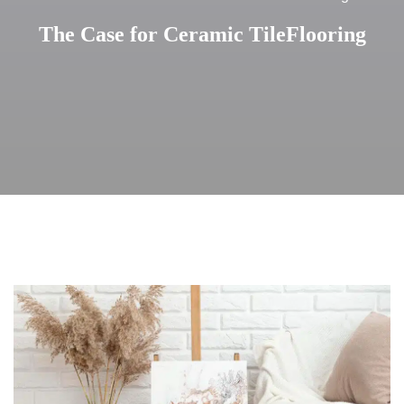
The Case for Ceramic TileFlooring