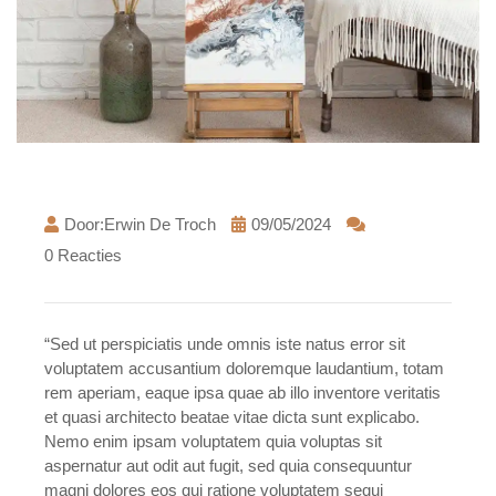
Door:Erwin De Troch
09/05/2024
0 Reacties
“Sed ut perspiciatis unde omnis iste natus error sit
voluptatem accusantium doloremque laudantium, totam
rem aperiam, eaque ipsa quae ab illo inventore veritatis
et quasi architecto beatae vitae dicta sunt explicabo.
Nemo enim ipsam voluptatem quia voluptas sit
aspernatur aut odit aut fugit, sed quia consequuntur
magni dolores eos qui ratione voluptatem sequi