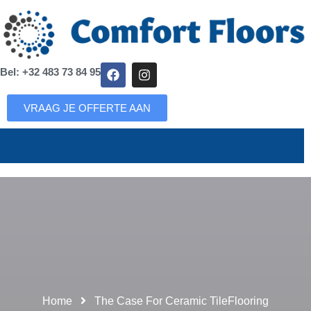
Bel: +32 483 73 84 95
VRAAG JE OFFERTE AAN
Home
The Case For Ceramic TileFlooring