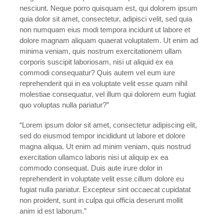
nesciunt. Neque porro quisquam est, qui dolorem ipsum
quia dolor sit amet, consectetur, adipisci velit, sed quia
non numquam eius modi tempora incidunt ut labore et
dolore magnam aliquam quaerat voluptatem. Ut enim ad
minima veniam, quis nostrum exercitationem ullam
corporis suscipit laboriosam, nisi ut aliquid ex ea
commodi consequatur? Quis autem vel eum iure
reprehenderit qui in ea voluptate velit esse quam nihil
molestiae consequatur, vel illum qui dolorem eum fugiat
quo voluptas nulla pariatur?”
“Lorem ipsum dolor sit amet, consectetur adipiscing elit,
sed do eiusmod tempor incididunt ut labore et dolore
magna aliqua. Ut enim ad minim veniam, quis nostrud
exercitation ullamco laboris nisi ut aliquip ex ea
commodo consequat. Duis aute irure dolor in
reprehenderit in voluptate velit esse cillum dolore eu
fugiat nulla pariatur. Excepteur sint occaecat cupidatat
non proident, sunt in culpa qui officia deserunt mollit
anim id est laborum.”