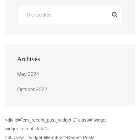
Archives
May 2024
October 2022
<div id="em_recent_post_widget-1" class="widget
widget_recent_data">
<h5 class="widget-title mb-3">Recent Posts