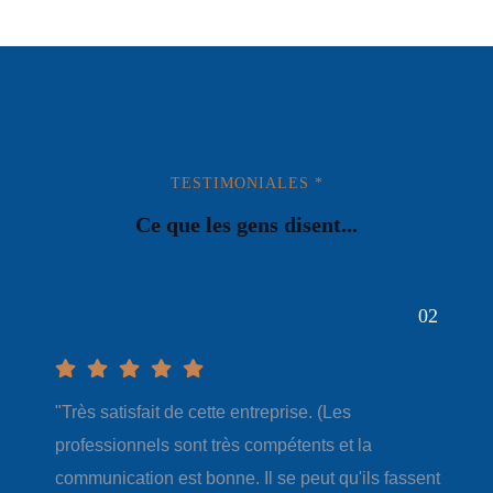
TESTIMONIALES *
Ce que les gens disent...
02
"Très satisfait de cette entreprise. (Les
professionnels sont très compétents et la
communication est bonne. Il se peut qu'ils fassent