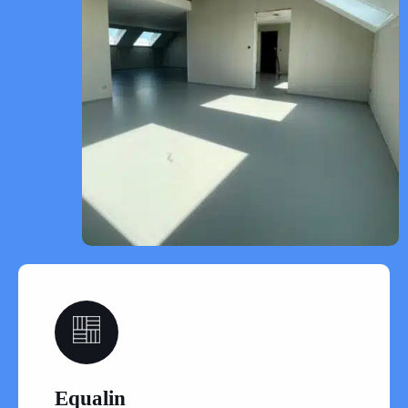
07
Equalin