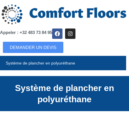
Appeler : +32 483 73 84 95
DEMANDER UN DEVIS
Système de plancher en polyuréthane
Système de plancher en
polyuréthane