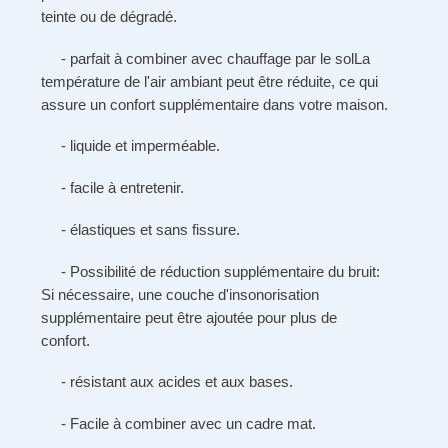
teinte ou de dégradé.
-
parfait à combiner avec
chauffage par le sol
La
température de l'air ambiant peut être réduite, ce qui
assure un confort supplémentaire dans votre maison.
- liquide et
imperméable
.
- facile à entretenir.
- élastiques et
sans fissure
.
-
Possibilité de réduction supplémentaire du bruit
:
Si nécessaire, une couche d'insonorisation
supplémentaire peut être ajoutée pour plus de
confort.
- résistant aux acides et aux bases.
- Facile à combiner avec un
cadre mat
.