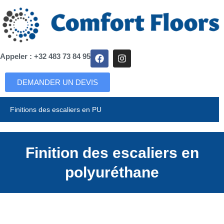
Appeler : +32 483 73 84 95
DEMANDER UN DEVIS
Finitions des escaliers en PU
Finition des escaliers en
polyuréthane