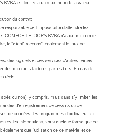
VBA est limitée à un maximum de la valeur
tion du contrat.
esponsable de l'impossibilité d'atteindre les
r lesquels COMFORT FLOORS BVBA n'a aucun contrôle.
tre, le "client" reconnaît également le taux de
 des logiciels et des services d'autres parties.
des montants facturés par les tiers. En cas de
s réels.
egistrés ou non), y compris, mais sans s'y limiter, les
demandes d'enregistrement de dessins ou de
bases de données, les programmes d'ordinateur, etc.
 toutes les informations, sous quelque forme que ce
également que l'utilisation de ce matériel et de