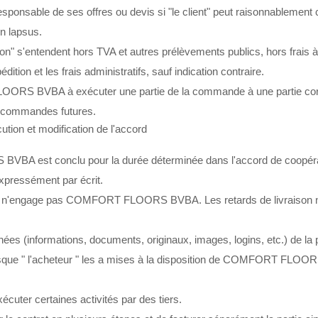
able de ses offres ou devis si "le client" peut raisonnablement co
un lapsus.
on" s'entendent hors TVA et autres prélèvements publics, hors frais à
ition et les frais administratifs, sauf indication contraire.
RS BVBA à exécuter une partie de la commande à une partie corre
x commandes futures.
cution et modification de l'accord
VBA est conclu pour la durée déterminée dans l'accord de coopérati
xpressément par écrit.
tif et n'engage pas COMFORT FLOORS BVBA. Les retards de livraison n
formations, documents, originaux, images, logins, etc.) de la part d
rsque " l'acheteur " les a mises à la disposition de COMFORT FLOOR
ter certaines activités par des tiers.