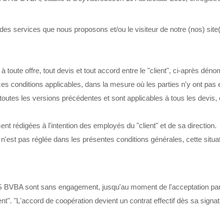
un des services que nous proposons et/ou le visiteur de notre (nos) site
 à toute offre, tout devis et tout accord entre le "client", ci-aprè
nditions applicables, dans la mesure où les parties n'y ont pas e
 toutes les versions précédentes et sont applicables à tous les d
t rédigées à l'intention des employés du "client" et de sa direction.
i n'est pas réglée dans les présentes conditions générales, cette situa
BA sont sans engagement, jusqu'au moment de l'acceptation par le "
ient". "L'accord de coopération devient un contrat effectif dès sa sign