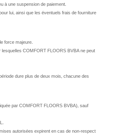
ieu à une suspension de paiement.
 lui, ainsi que les éventuels frais de fourniture
e force majeure.
s, sur lesquelles COMFORT FLOORS BVBA ne peut
période dure plus de deux mois, chacune des
ière indiquée par COMFORT FLOORS BVBA), sauf
L.
remises autorisées expirent en cas de non-respect