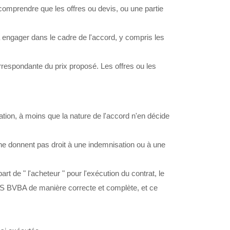
mprendre que les offres ou devis, ou une partie
 engager dans le cadre de l'accord, y compris les
spondante du prix proposé. Les offres ou les
on, à moins que la nature de l'accord n'en décide
e donnent pas droit à une indemnisation ou à une
e " l'acheteur " pour l'exécution du contrat, le
S BVBA de manière correcte et complète, et ce