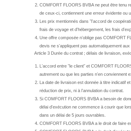
COMFORT FLOORS BVBA ne peut être tenu respons
de ceux-ci, contiennent une erreur évidente ou 
Les prix mentionnés dans "l'accord de coopérati
frais de voyage et d'hébergement, les frais d'expéd
Une offre composée n'oblige pas COMFORT FLOO
devis ne s'appliquent pas automatiquement au
Article 3 Durée du contrat ; délais de livraison, exé
L'accord entre "le client" et COMFORT FLOORS B
autrement ou que les parties n'en conviennent e
La date de livraison est donnée à titre indica
réduction de prix, ni à l'annulation du contrat.
Si COMFORT FLOORS BVBA a besoin de données (in
délai d'exécution ne commence à courir que lo
dans un délai de 5 jours ouvrables.
COMFORT FLOORS BVBA a le droit de faire exécu