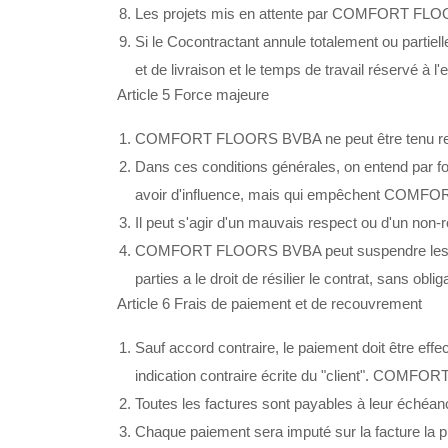
Les projets mis en attente par COMFORT FLOORS 
Si le Cocontractant annule totalement ou partie
et de livraison et le temps de travail réservé à 
Article 5 Force majeure
COMFORT FLOORS BVBA ne peut être tenu respo
Dans ces conditions générales, on entend par
avoir d'influence, mais qui empêchent COMFO
Il peut s'agir d'un mauvais respect ou d'un non-r
COMFORT FLOORS BVBA peut suspendre les obliga
parties a le droit de résilier le contrat, sans obl
Article 6 Frais de paiement et de recouvrement
Sauf accord contraire, le paiement doit être e
indication contraire écrite du "client". COMFO
Toutes les factures sont payables à leur é
Chaque paiement sera imputé sur la facture la pl