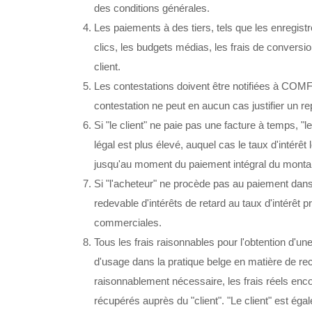
des conditions générales.
Les paiements à des tiers, tels que les enregist
clics, les budgets médias, les frais de conversio
client.
Les contestations doivent être notifiées à CO
contestation ne peut en aucun cas justifier un 
Si "le client" ne paie pas une facture à temps, "le
légal est plus élevé, auquel cas le taux d'intérêt
jusqu'au moment du paiement intégral du monta
Si "l'acheteur" ne procède pas au paiement da
redevable d'intérêts de retard au taux d'intérêt pr
commerciales.
Tous les frais raisonnables pour l'obtention d'une
d'usage dans la pratique belge en matière de 
raisonnablement nécessaire, les frais réels enco
récupérés auprès du "client". "Le client" est égal