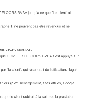
 FLOORS BVBA jusqu'à ce que "Le client" ait
aphe 1, ne peuvent pas être revendus et ne
s cette disposition.
ait que COMFORT FLOORS BVBA s'est appuyé sur
lient", qui résulterait de l'utilisation, illégale
rs (p.ex. hébergement, sites affiliés, Google,
e client subirait à la suite de la prestation