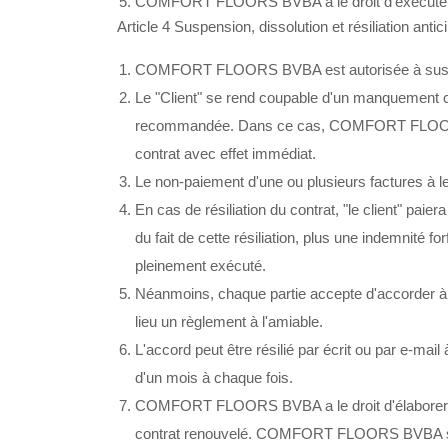
COMFORT FLOORS BVBA a le droit d'exécuter le c
Article 4 Suspension, dissolution et résiliation antic
COMFORT FLOORS BVBA est autorisée à suspendre 
Le "Client" se rend coupable d'un manquement co
recommandée. Dans ce cas, COMFORT FLOORS BVBA
contrat avec effet immédiat.
Le non-paiement d'une ou plusieurs factures à
En cas de résiliation du contrat, "le client
du fait de cette résiliation, plus une indemnit
pleinement exécuté.
Néanmoins, chaque partie accepte d'accorder à 
lieu un règlement à l'amiable.
L'accord peut être résilié par écrit ou par e-mail
d'un mois à chaque fois.
COMFORT FLOORS BVBA a le droit d'élaborer de n
contrat renouvelé. COMFORT FLOORS BVBA s'en