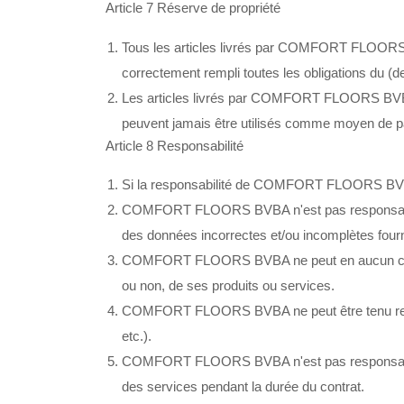
Article 7 Réserve de propriété
Tous les articles livrés par COMFORT FLOORS 
correctement rempli toutes les obligations d
Les articles livrés par COMFORT FLOORS BVBA, 
peuvent jamais être utilisés comme moyen de p
Article 8 Responsabilité
Si la responsabilité de COMFORT FLOORS BVBA es
COMFORT FLOORS BVBA n'est pas responsable 
des données incorrectes et/ou incomplètes fourn
COMFORT FLOORS BVBA ne peut en aucun cas être t
ou non, de ses produits ou services.
COMFORT FLOORS BVBA ne peut être tenu respons
etc.).
COMFORT FLOORS BVBA n'est pas responsable des
des services pendant la durée du contrat.