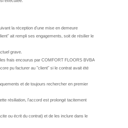
si exécutée.
suivant la réception d'une mise en demeure
" ait rempli ses engagements, soit de résilier le
ctuel grave.
 que les frais encourus par COMFORT FLOORS BVBA
 pu facturer au "client" si le contrat avait été
anquements et de toujours rechercher en premier
tte résiliation, l'accord est prolongé tacitement
ou écrit du contrat) et de les inclure dans le