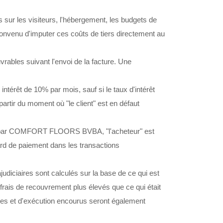
 sur les visiteurs, l'hébergement, les budgets de
é convenu d'imputer ces coûts de tiers directement au
bles suivant l'envoi de la facture. Une
n intérêt de 10% par mois, sauf si le taux d'intérêt
 partir du moment où "le client" est en défaut
trée par COMFORT FLOORS BVBA, "l'acheteur" est
retard de paiement dans les transactions
rajudiciaires sont calculés sur la base de ce qui est
is de recouvrement plus élevés que ce qui était
aires et d'exécution encourus seront également