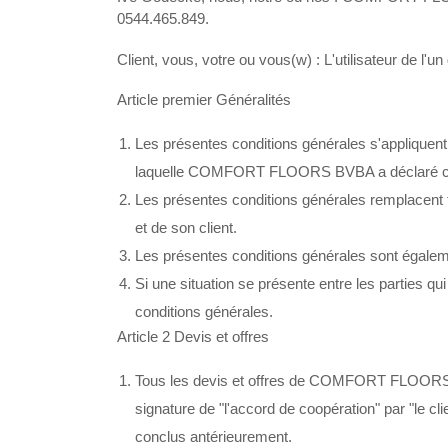
0544.465.849.
Client, vous, votre ou vous(w) : L'utilisateur de l'
Article premier Généralités
Les présentes conditions générales s'appliquent
laquelle COMFORT FLOORS BVBA a déclaré ces co
Les présentes conditions générales remplacent
et de son client.
Les présentes conditions générales sont égalemen
Si une situation se présente entre les parties qu
conditions générales.
Article 2 Devis et offres
Tous les devis et offres de COMFORT FLOORS BV
signature de "l'accord de coopération" par "le cl
conclus antérieurement.