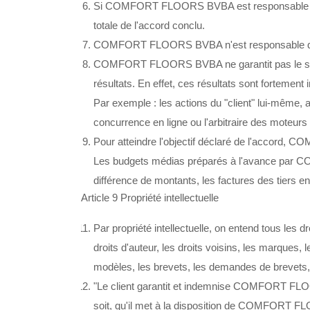
Si COMFORT FLOORS BVBA est responsable d'
totale de l'accord conclu.
COMFORT FLOORS BVBA n'est responsable que d
COMFORT FLOORS BVBA ne garantit pas le succès
résultats. En effet, ces résultats sont forteme
Par exemple : les actions du "client" lui-même, ai
concurrence en ligne ou l'arbitraire des moteurs
Pour atteindre l'objectif déclaré de l'accord, 
Les budgets médias préparés à l'avance par CO
différence de montants, les factures des tiers
Article 9 Propriété intellectuelle
Par propriété intellectuelle, on entend tous les dr
droits d'auteur, les droits voisins, les marque
modèles, les brevets, les demandes de brevets, 
"Le client garantit et indemnise COMFORT FLOORS
soit, qu'il met à la disposition de COMFORT FLOO