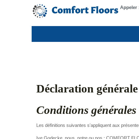
Appeler 
Déclaration générale
Conditions générales 
Les définitions suivantes s'appliquent aux présente
Ive Godecke, nous, notre ou nos : COMFORT FLOOR